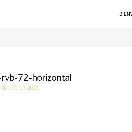
BIEN
vb-72-horizontal
 Viel
/
19 juin 2023